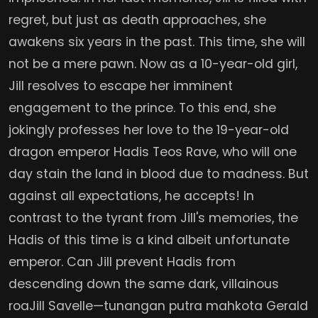
regret, but just as death approaches, she
awakens six years in the past. This time, she will
not be a mere pawn. Now as a 10-year-old girl,
Jill resolves to escape her imminent
engagement to the prince. To this end, she
jokingly professes her love to the 19-year-old
dragon emperor Hadis Teos Rave, who will one
day stain the land in blood due to madness. But
against all expectations, he accepts! In
contrast to the tyrant from Jill's memories, the
Hadis of this time is a kind albeit unfortunate
emperor. Can Jill prevent Hadis from
descending down the same dark, villainous
roaJill Savelle—tunangan putra mahkota Gerald