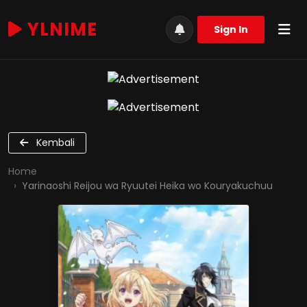
YLNIME
Sign In
Kembali
Home
Yarinaoshi Reijou wa Ryuutei Heika wo Kouryakuchuu