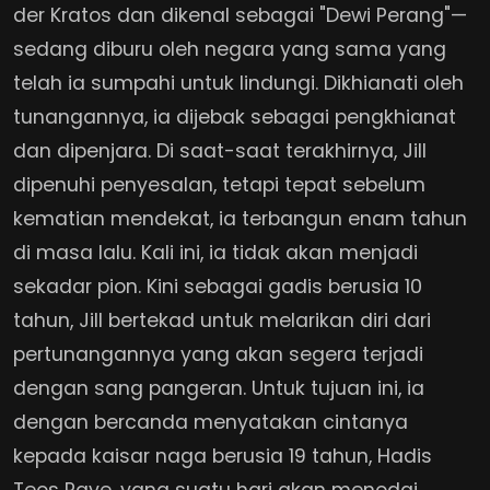
der Kratos dan dikenal sebagai "Dewi Perang"—
sedang diburu oleh negara yang sama yang
telah ia sumpahi untuk lindungi. Dikhianati oleh
tunangannya, ia dijebak sebagai pengkhianat
dan dipenjara. Di saat-saat terakhirnya, Jill
dipenuhi penyesalan, tetapi tepat sebelum
kematian mendekat, ia terbangun enam tahun
di masa lalu. Kali ini, ia tidak akan menjadi
sekadar pion. Kini sebagai gadis berusia 10
tahun, Jill bertekad untuk melarikan diri dari
pertunangannya yang akan segera terjadi
dengan sang pangeran. Untuk tujuan ini, ia
dengan bercanda menyatakan cintanya
kepada kaisar naga berusia 19 tahun, Hadis
Teos Rave, yang suatu hari akan menodai