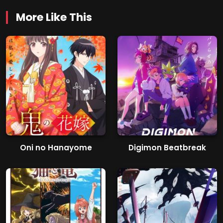
More Like This
Oni no Hanayome
Digimon Beatbreak