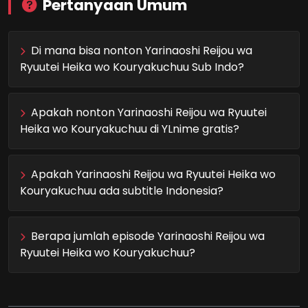
Pertanyaan Umum
Di mana bisa nonton Yarinaoshi Reijou wa
Ryuutei Heika wo Kouryakuchuu Sub Indo?
Apakah nonton Yarinaoshi Reijou wa Ryuutei
Heika wo Kouryakuchuu di YLnime gratis?
Apakah Yarinaoshi Reijou wa Ryuutei Heika wo
Kouryakuchuu ada subtitle Indonesia?
Berapa jumlah episode Yarinaoshi Reijou wa
Ryuutei Heika wo Kouryakuchuu?