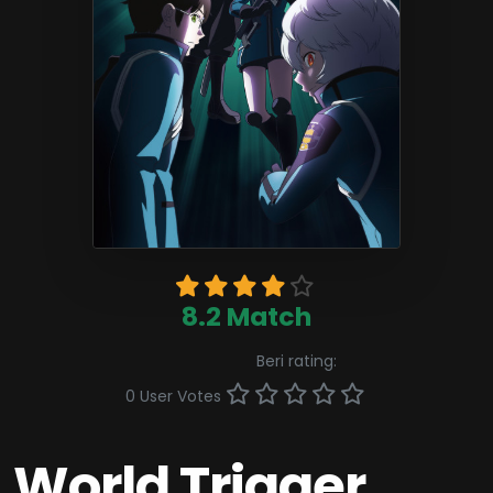
8.2 Match
Beri rating:
0 User Votes
World Trigger