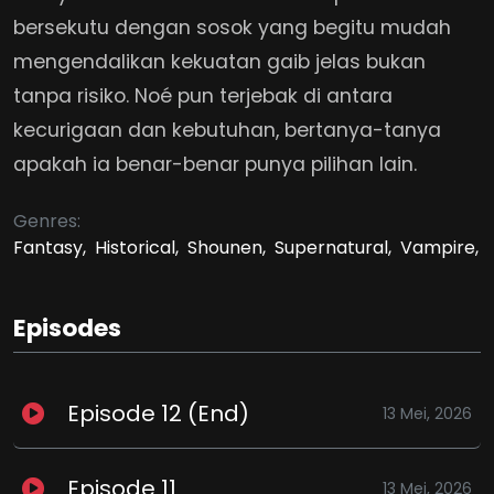
bersekutu dengan sosok yang begitu mudah
mengendalikan kekuatan gaib jelas bukan
tanpa risiko. Noé pun terjebak di antara
kecurigaan dan kebutuhan, bertanya-tanya
apakah ia benar-benar punya pilihan lain.
Genres:
Fantasy,
Historical,
Shounen,
Supernatural,
Vampire,
Episodes
Episode 12 (End)
13 Mei, 2026
Episode 11
13 Mei, 2026