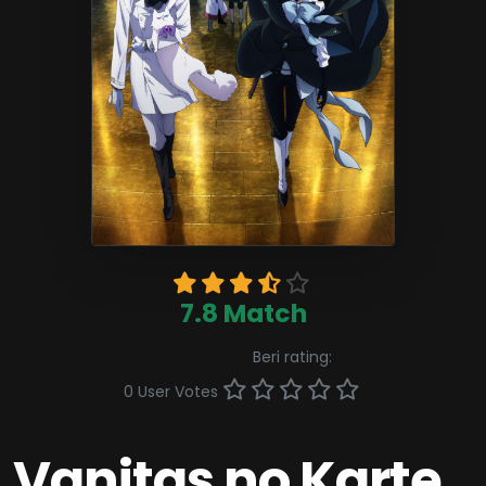
7.8 Match
Beri rating:
0 User Votes
Vanitas no Karte