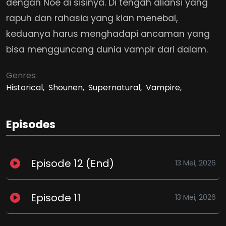
dengan Noé di sisinya. Di tengah aliansi yang
rapuh dan rahasia yang kian menebal,
keduanya harus menghadapi ancaman yang
bisa mengguncang dunia vampir dari dalam.
Genres:
Historical,
Shounen,
Supernatural,
Vampire,
Episodes
Episode 12 (End)
13 Mei, 2026
Episode 11
13 Mei, 2026