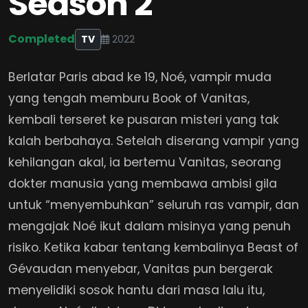
Season 2
Completed
TV
2022
Berlatar Paris abad ke 19, Noé, vampir muda
yang tengah memburu Book of Vanitas,
kembali terseret ke pusaran misteri yang tak
kalah berbahaya. Setelah diserang vampir yang
kehilangan akal, ia bertemu Vanitas, seorang
dokter manusia yang membawa ambisi gila
untuk “menyembuhkan” seluruh ras vampir, dan
mengajak Noé ikut dalam misinya yang penuh
risiko. Ketika kabar tentang kembalinya Beast of
Gévaudan menyebar, Vanitas pun bergerak
menyelidiki sosok hantu dari masa lalu itu,