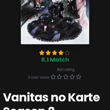
8.1 Match
Beri rating:
0 User Votes
Vanitas no Karte