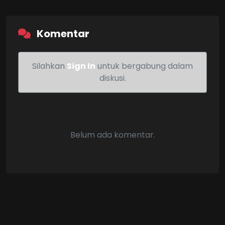
Komentar
Silahkan
Sign In
untuk bergabung dalam
diskusi.
Belum ada komentar.