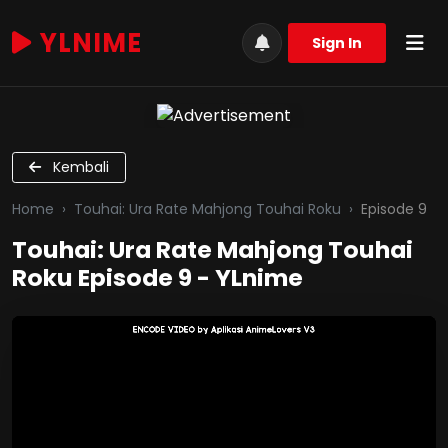
YLNIME
Sign In
Kembali
Home
Touhai: Ura Rate Mahjong Touhai Roku
Episode 9
Touhai: Ura Rate Mahjong Touhai
Roku Episode 9 - YLnime