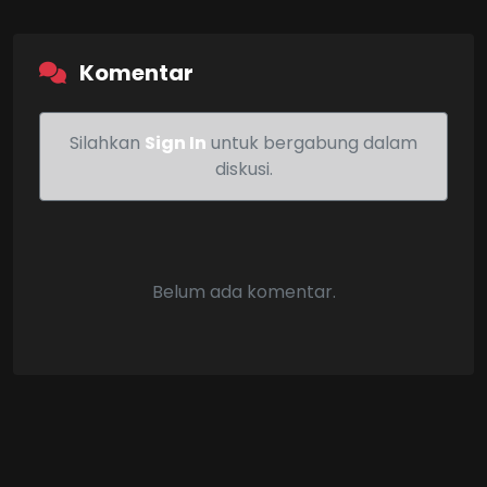
Komentar
Silahkan
Sign In
untuk bergabung dalam
diskusi.
Belum ada komentar.