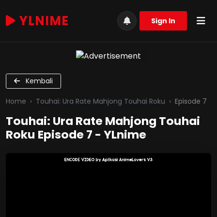
YLNIME
Sign In
Kembali
Home
Touhai: Ura Rate Mahjong Touhai Roku
Episode 7
Touhai: Ura Rate Mahjong Touhai
Roku Episode 7 - YLnime