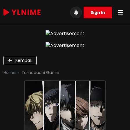
YLNIME
Sign In
Kembali
Home
Tomodachi Game