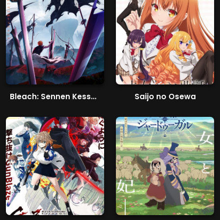
Bleach: Sennen Kessen-hen - Kashin-tan
Saijo no Osewa