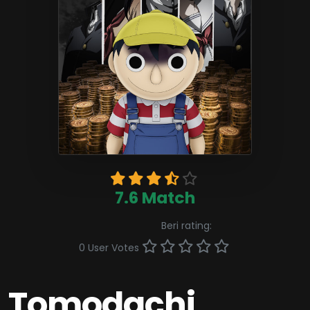
7.6 Match
Beri rating:
0 User Votes
Tomodachi