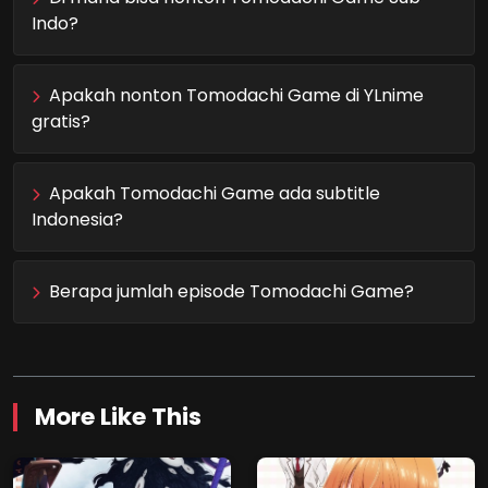
Indo?
Apakah nonton Tomodachi Game di YLnime
gratis?
Apakah Tomodachi Game ada subtitle
Indonesia?
Berapa jumlah episode Tomodachi Game?
More Like This