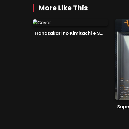
More Like This
Hanazakari no Kimitachi e Season 2