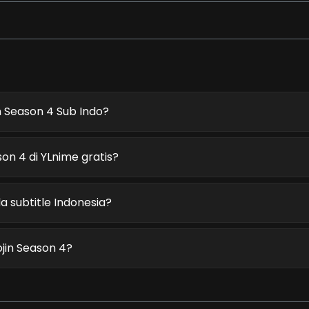
n Season 4 Sub Indo?
on 4 di YLnime gratis?
a subtitle Indonesia?
jin Season 4?