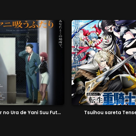
Super no Ura de Yani Suu Futari
Tsuihou sareta Tense