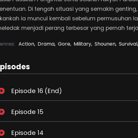
enentuan. Di tengah situasi yang semakin genting,
kankah ia muncul kembali sebelum permusuhan la
eledak menjadi perang terbesar yang pernah terja
enres:
Action,
Drama,
Gore,
Military,
Shounen,
Survival
Episodes
Episode 16 (End)
Episode 15
Episode 14