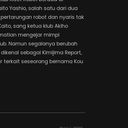
o Yashio, salah satu dari dua
 pertarungan robot dan nyaris tak
aito, sang ketua klub Akiho
matian mengejar mimpi
ub. Namun segalanya berubah
dikenal sebagai Kimijima Report,
r terkait seseorang bernama Kou