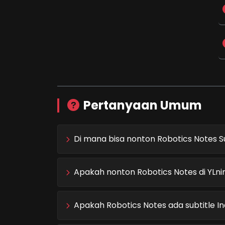
Pertanyaan Umum
Di mana bisa nonton Robotics Notes S
Apakah nonton Robotics Notes di YLni
Apakah Robotics Notes ada subtitle I