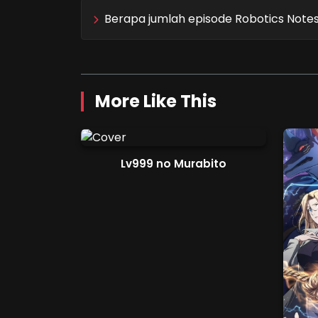
Berapa jumlah episode Robotics Note
More Like This
Lv999 no Murabito