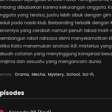
mbang dibubarkan karena kekurangan anggota. Kait
nggota yang tersisa, justru lebih sibuk dengan gim
eduli pada nasib klub. Berbanding terbalik dengan K
enomiya yang ceroboh namun penuh tekad mati-
embangun robot raksasa demi menyelamatkan kl
etika Kaito menemukan anotasi A.R. misterius yang 
ebuah catatan yang menyinggung konspirasi besa
imijima dan sesuatu yang mengancam dunia.
enres:
Drama,
Mecha,
Mystery,
School,
Sci-Fi,
Episodes