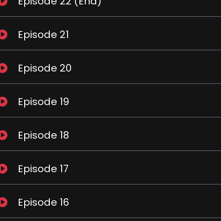
Episode 22 (End)
Episode 21
Episode 20
Episode 19
Episode 18
Episode 17
Episode 16