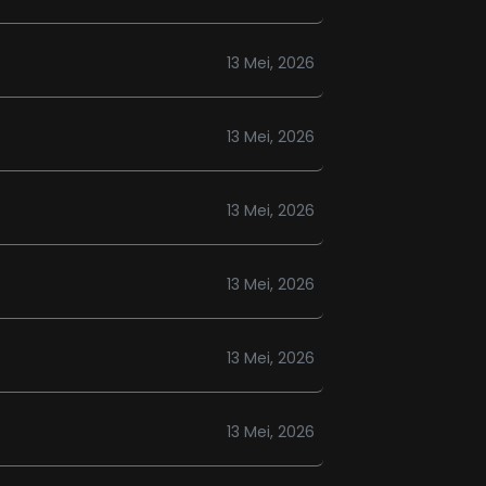
13 Mei, 2026
13 Mei, 2026
13 Mei, 2026
13 Mei, 2026
13 Mei, 2026
13 Mei, 2026