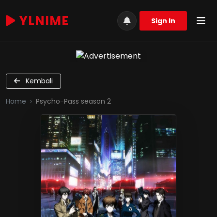
YLNIME
Sign In
Kembali
Home
Psycho-Pass season 2