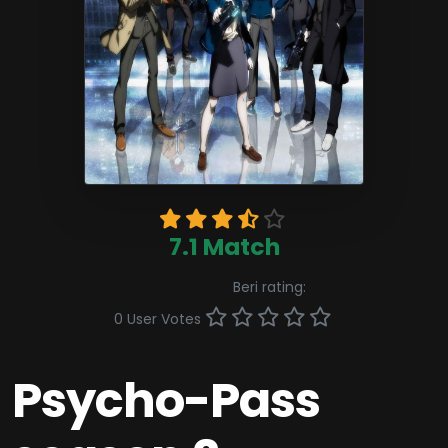
7.1 Match
Beri rating:
0 User Votes
Psycho-Pass