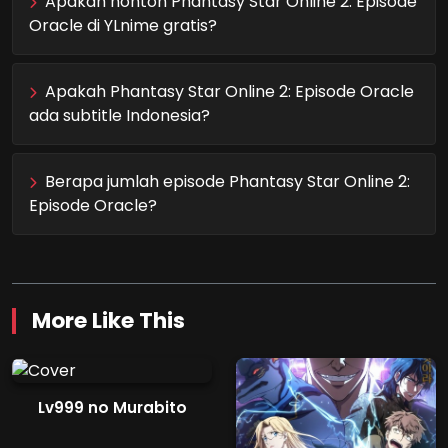
Apakah nonton Phantasy Star Online 2: Episode
Oracle di YLnime gratis?
Apakah Phantasy Star Online 2: Episode Oracle
ada subtitle Indonesia?
Berapa jumlah episode Phantasy Star Online 2:
Episode Oracle?
More Like This
Lv999 no Murabito