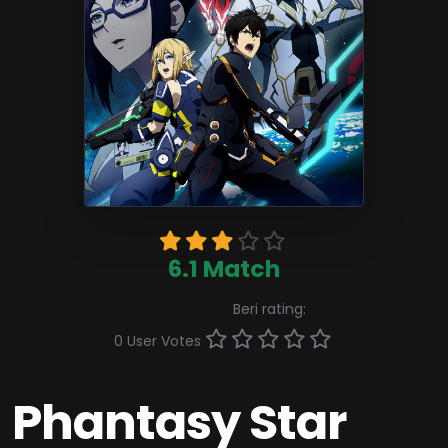
6.1 Match
Beri rating:
0 User Votes
Phantasy Star