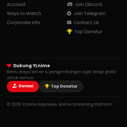
Account
Join Discord
Ways to Watch
Join Telegram
Corporate Info
Contact Us
Top Donatur
Dukung YLnime
Bantu biaya server & pengembangan agar tetap gratis
untuk semua.
Donasi
Top Donatur
© 2026 YLnime Indonesia. Anime Streaming Platform.