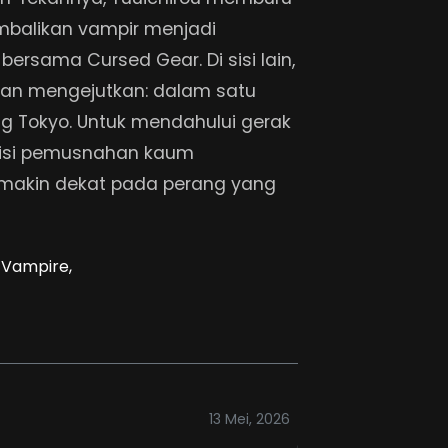
mbalikan vampir menjadi
ersama Cursed Gear. Di sisi lain,
an mengejutkan: dalam satu
g Tokyo. Untuk mendahului gerak
misi pemusnahan kaum
makin dekat pada perang yang
Vampire,
13 Mei, 2026