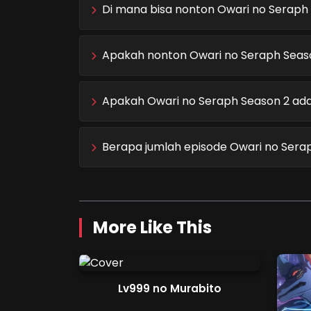
Di mana bisa nonton Owari no Seraph 
Apakah nonton Owari no Seraph Season
Apakah Owari no Seraph Season 2 ada 
Berapa jumlah episode Owari no Sera
More Like This
Lv999 no Murabito