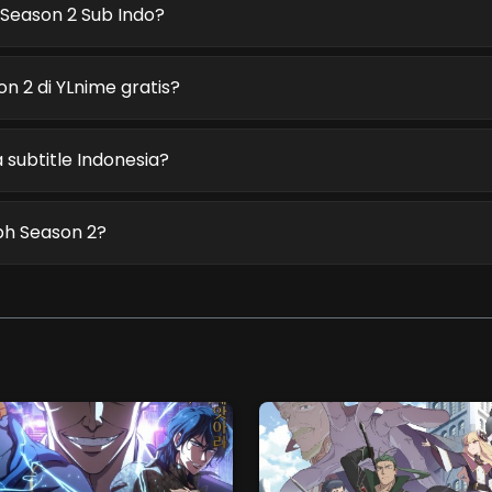
Season 2 Sub Indo?
 2 di YLnime gratis?
subtitle Indonesia?
ph Season 2?