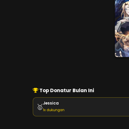
Top Donatur Bulan Ini
Jessica
🥇
1x dukungan