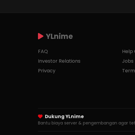
YLnime
FAQ
Help
Investor Relations
Jobs
Privacy
Term
Dukung YLnime
Bantu biaya server & pengembangan agar tet