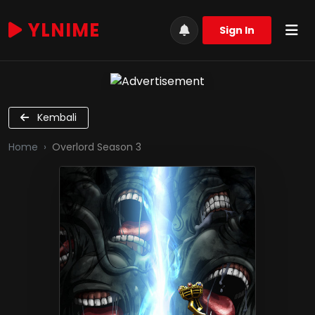
YLNIME
Sign In
Kembali
Home
Overlord Season 3