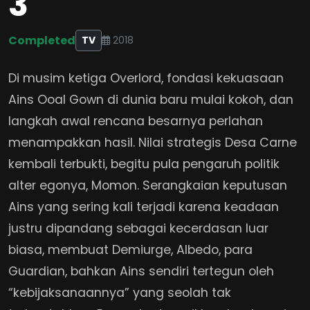
3
Completed
TV
2018
Di musim ketiga Overlord, fondasi kekuasaan
Ains Ooal Gown di dunia baru mulai kokoh, dan
langkah awal rencana besarnya perlahan
menampakkan hasil. Nilai strategis Desa Carne
kembali terbukti, begitu pula pengaruh politik
alter egonya, Momon. Serangkaian keputusan
Ains yang sering kali terjadi karena keadaan
justru dipandang sebagai kecerdasan luar
biasa, membuat Demiurge, Albedo, para
Guardian, bahkan Ains sendiri tertegun oleh
“kebijaksanaannya” yang seolah tak