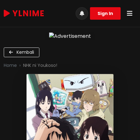
YLNIME
Sign In
Kembali
Home
NHK ni Youkoso!