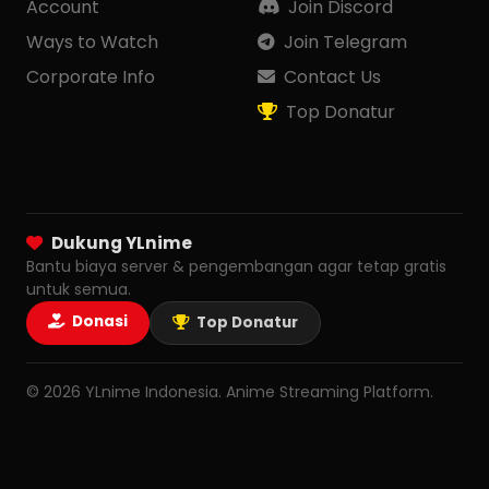
Account
Join Discord
Ways to Watch
Join Telegram
Corporate Info
Contact Us
Top Donatur
Dukung YLnime
Bantu biaya server & pengembangan agar tetap gratis
untuk semua.
Donasi
Top Donatur
© 2026 YLnime Indonesia. Anime Streaming Platform.