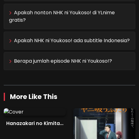
Apakah nonton NHK ni Youkoso! di YLnime
gratis?
Apakah NHK ni Youkoso! ada subtitle Indonesia?
Berapa jumlah episode NHK ni Youkoso!?
More Like This
Hanazakari no Kimitachi e Season 2