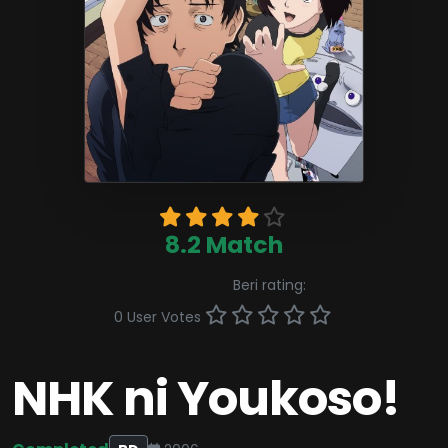
8.2 Match
Beri rating:
0 User Votes
NHK ni Youkoso!