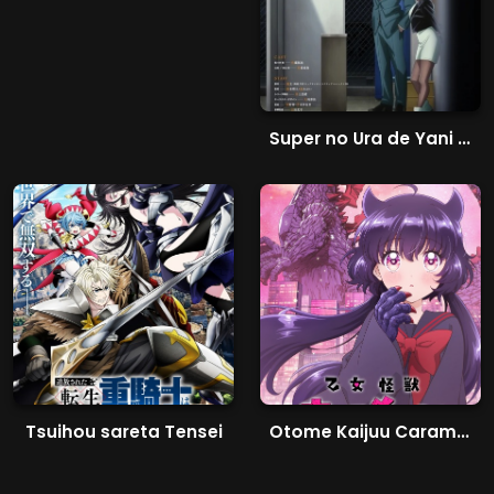
Super no Ura de Yani Suu Futari
Tsuihou sareta Tensei
Otome Kaijuu Caraméliser