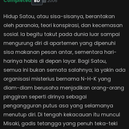
Completed
BD
2006
Hidup Satou, atau sisa-sisanya, berantakan
oleh paranoia, teori konspirasi, dan kecemasan
sosial. Ia begitu takut pada dunia luar sampai
mengurung diri di apartemen yang dipenuhi
sisa makanan pesan antar, sementara hari-
harinya habis di depan layar. Bagi Satou,
semua ini bukan semata salahnya; ia yakin ada
organisasi misterius bernama N-H-K yang
diam-diam berusaha menjadikan orang-orang
pinggiran seperti dirinya sebagai
pengangguran putus asa yang selamanya
menutup diri. Di tengah kekacauan itu muncul
Misaki, gadis tetangga yang penuh teka-teki