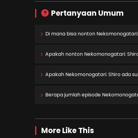
Pertanyaan Umum
Di mana bisa nonton Nekomonogatari: 
Apakah nonton Nekomonogatari: Shiro 
Apakah Nekomonogatari: Shiro ada sub
Berapa jumlah episode Nekomonogatar
More Like This