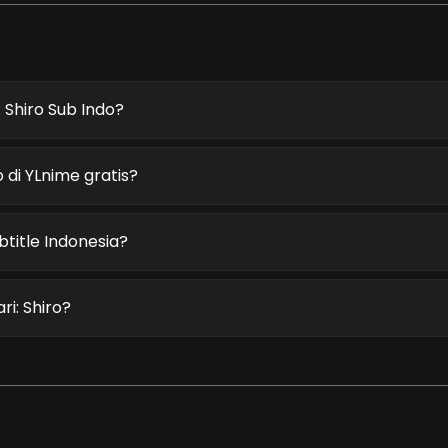
Shiro Sub Indo?
di YLnime gratis?
title Indonesia?
i: Shiro?