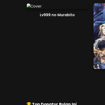
Lv999 no Murabito
Top Donatur Bulan Ini