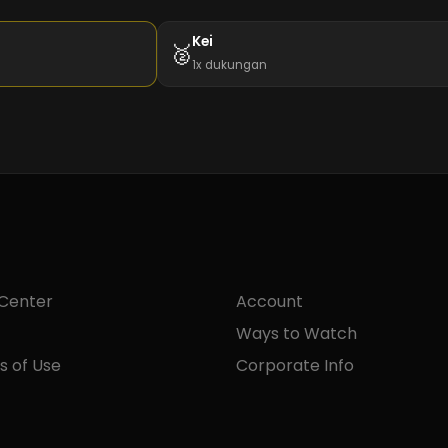
Kei
🥈
1x dukungan
 Center
Account
Ways to Watch
s of Use
Corporate Info