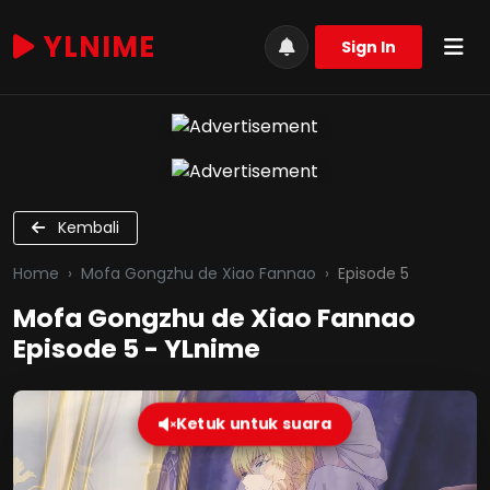
YLNIME
Sign In
Kembali
Home
Mofa Gongzhu de Xiao Fannao
Episode 5
Mofa Gongzhu de Xiao Fannao
Episode 5 - YLnime
Ketuk untuk suara