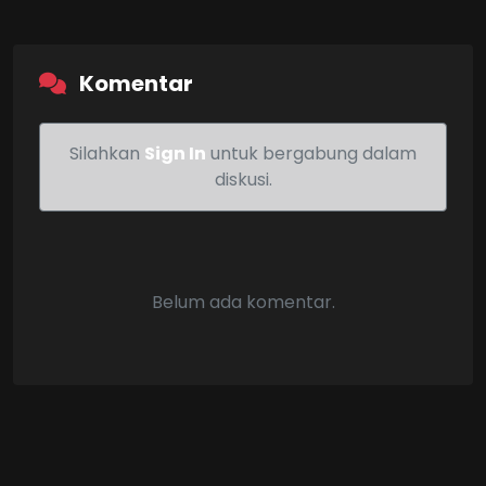
Komentar
Silahkan
Sign In
untuk bergabung dalam
diskusi.
Belum ada komentar.