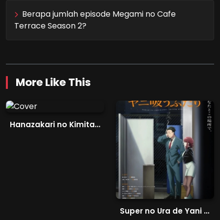
Berapa jumlah episode Megami no Cafe
Terrace Season 2?
More Like This
Hanazakari no Kimitachi e Season 2
Super no Ura de Yani Suu Futari