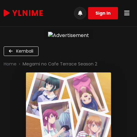
YLNIME
Sign In
Kembali
Home
Megami no Cafe Terrace Season 2