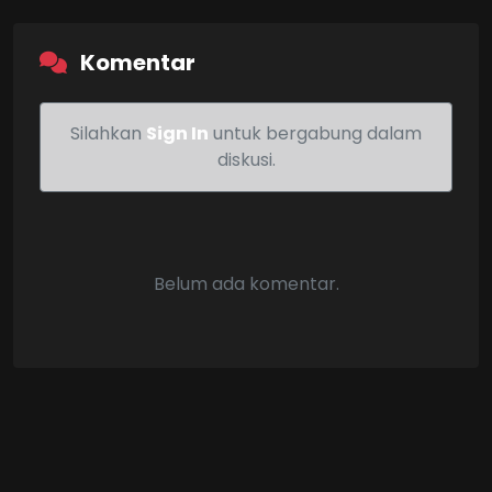
Komentar
Silahkan
Sign In
untuk bergabung dalam
diskusi.
Belum ada komentar.