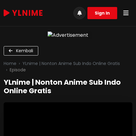
YLNIME
Sign In
Kembali
Home
YLnime | Nonton Anime Sub Indo Online Gratis
Episode
YLnime | Nonton Anime Sub Indo
Online Gratis