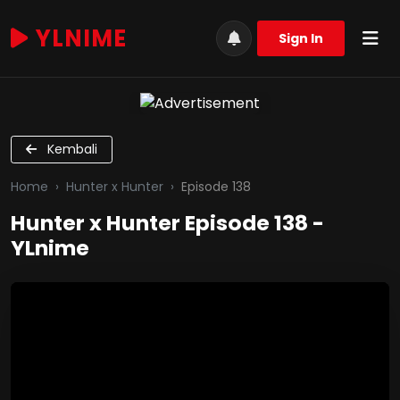
YLNIME
Sign In
Kembali
Home
Hunter x Hunter
Episode 138
Hunter x Hunter Episode 138 -
YLnime