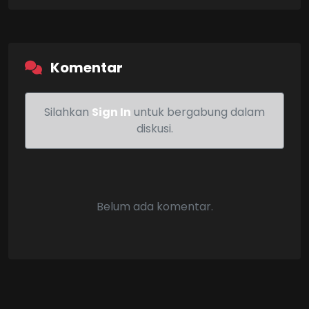
Komentar
Silahkan
Sign In
untuk bergabung dalam
diskusi.
Belum ada komentar.