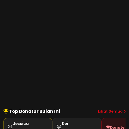
Top Donatur Bulan Ini
Lihat Semua
Jessica
Kei
🥇
🥈
Donate J