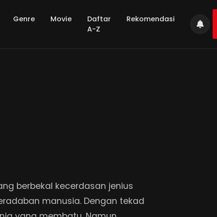
Genre
Movie
Daftar
Rekomendasi
A-Z
ang berbekal kecerdasan jenius
peradaban manusia. Dengan tekad
dunia yang membatu. Namun,