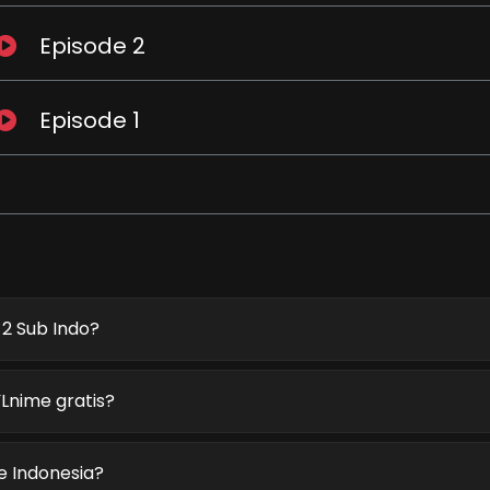
Episode 2
Episode 1
 2 Sub Indo?
Lnime gratis?
e Indonesia?