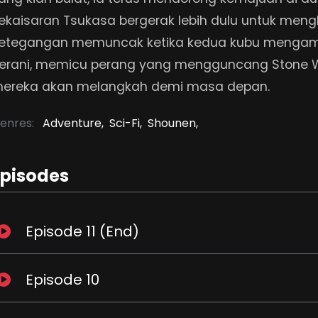
ekaisaran Tsukasa bergerak lebih dulu untuk men
etegangan memuncak ketika kedua kubu mengamb
erani, memicu perang yang mengguncang Stone W
ereka akan melangkah demi masa depan.
enres:
Adventure,
Sci-Fi,
Shounen,
Episodes
Episode 11 (End)
Episode 10