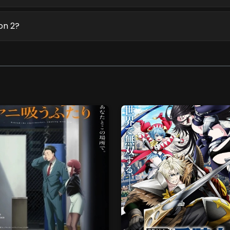
on 2?