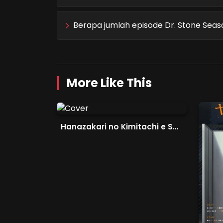
Berapa jumlah episode Dr. Stone Seas
More Like This
Hanazakari no Kimitachi e Season 2