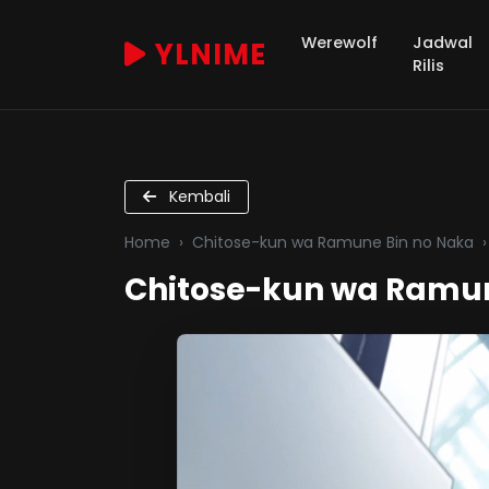
Werewolf
Jadwal
YLNIME
Rilis
Kembali
Home
Chitose-kun wa Ramune Bin no Naka
Chitose-kun wa Ramune