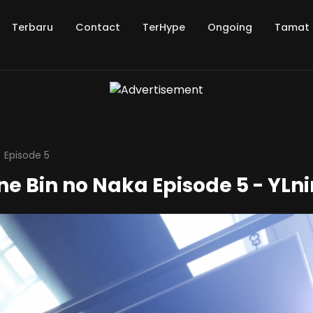
Terbaru
Contact
TerHype
Ongoing
Tamat
Episode 5
 Bin no Naka Episode 5 - YLn