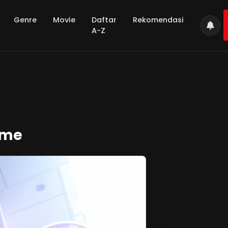
Genre
Movie
Daftar
Rekomendasi
A-Z
ime