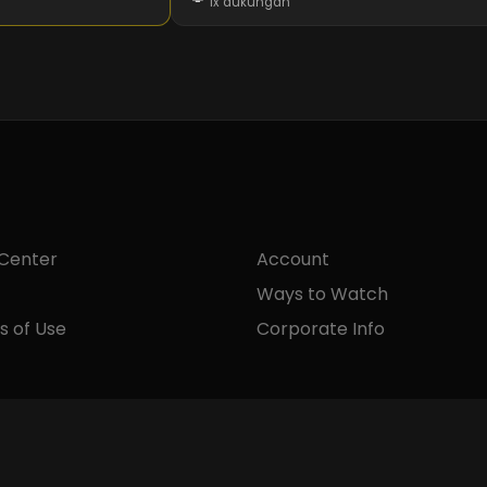
1x dukungan
 Center
Account
Ways to Watch
s of Use
Corporate Info