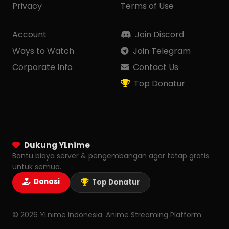
Privacy
Terms of Use
Account
Join Discord
Ways to Watch
Join Telegram
Corporate Info
Contact Us
Top Donatur
Dukung YLnime
Bantu biaya server & pengembangan agar tetap gratis
untuk semua.
Donasi
Top Donatur
© 2026 YLnime Indonesia. Anime Streaming Platform.