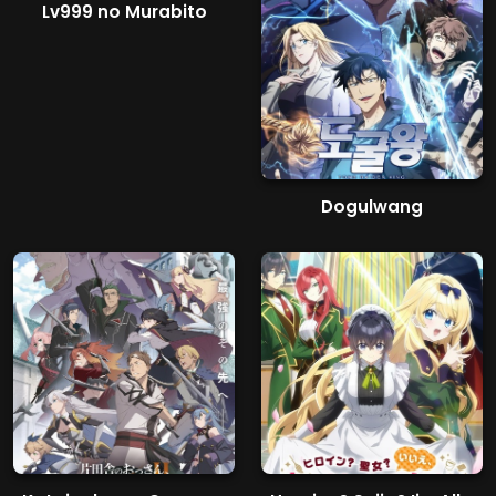
Lv999 no Murabito
Dogulwang