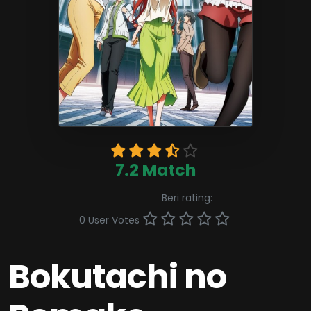
7.2 Match
Beri rating:
0 User Votes
Bokutachi no