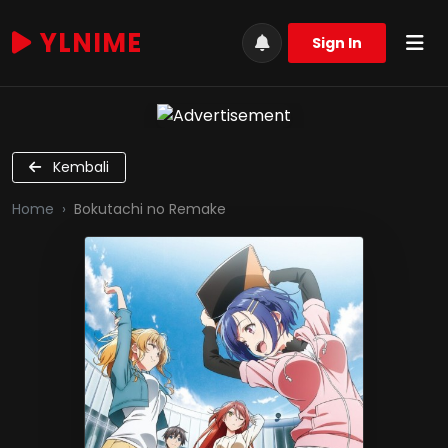
YLNIME
Sign In
Kembali
Home
Bokutachi no Remake