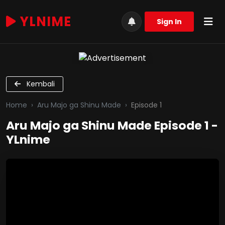
YLNIME
Sign In
Kembali
Home
Aru Majo ga Shinu Made
Episode 1
Aru Majo ga Shinu Made Episode 1 -
YLnime