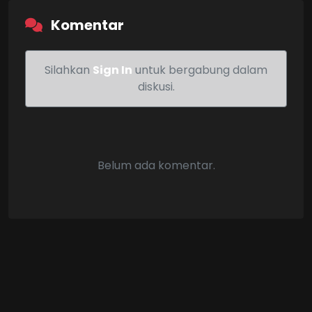
Komentar
Silahkan
Sign In
untuk bergabung dalam
diskusi.
Belum ada komentar.