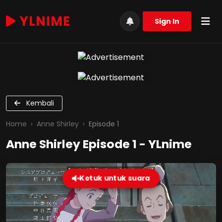
YLNIME
Sign In
Kembali
Home
Anne Shirley
Episode 1
Anne Shirley Episode 1 - YLnime
Ketuk untuk suara