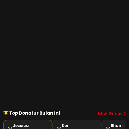
Top Donatur Bulan Ini
Lihat Semua
Jessica
Kei
Ilham