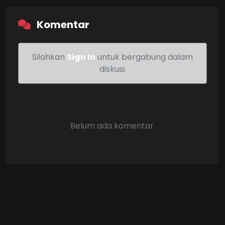
Komentar
Silahkan
Sign In
untuk bergabung dalam
diskusi.
Belum ada komentar.