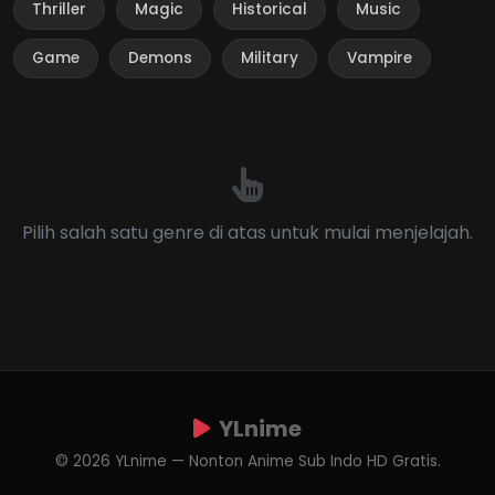
Thriller
Magic
Historical
Music
Game
Demons
Military
Vampire
Pilih salah satu genre di atas untuk mulai menjelajah.
YLnime
© 2026 YLnime — Nonton Anime Sub Indo HD Gratis.