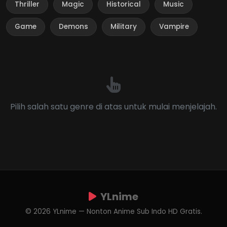
Thriller
Magic
Historical
Music
Game
Demons
Military
Vampire
Pilih salah satu genre di atas untuk mulai menjelajah.
YLnime
© 2026 YLnime — Nonton Anime Sub Indo HD Gratis.